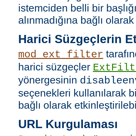
istemciden belli bir başlığ
alınmadığına bağlı olarak k
Harici Süzgeçlerin Et
tarafın
mod_ext_filter
harici süzgeçler
ExtFilt
yönergesinin
disableen
seçenekleri kullanılarak 
bağlı olarak etkinleştirilebil
URL Kurgulaması