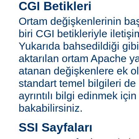
CGI Betikleri
Ortam değişkenlerinin ba
biri CGI betikleriyle iletiş
Yukarıda bahsedildiği gibi
aktarılan ortam Apache y
atanan değişkenlere ek ol
standart temel bilgileri de
ayrıntılı bilgi edinmek içi
bakabilirsiniz.
SSI Sayfaları