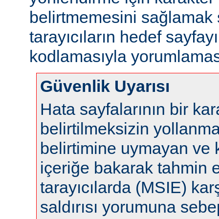
belirtmemesini sağlamak s
tarayıcıların hedef sayfayı
kodlamasıyla yorumlaması
Güvenlik Uyarısı
Hata sayfalarının bir ka
belirtilmeksizin yollanm
belirtimine uymayan ve 
içeriğe bakarak tahmin 
tarayıcılarda (MSIE) karş
saldırısı yorumuna sebep 