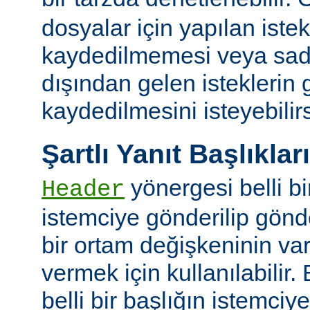
dosyalar için yapılan iste
kaydedilmemesi veya sade
dışından gelen isteklerin
kaydedilmesini isteyebilirs
Şartlı Yanıt Başlıkları
yönergesi belli bi
Header
istemciye gönderilip gönd
bir ortam değişkeninin va
vermek için kullanılabilir.
belli bir başlığın istemci