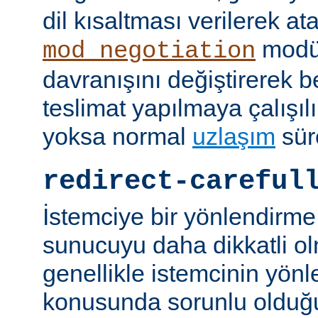
dil kısaltması verilerek a
modü
mod_negotiation
davranışını değiştirerek bel
teslimat yapılmaya çalışılı
yoksa normal
uzlaşım
sür
redirect-careful
İstemciye bir yönlendirme
sunucuyu daha dikkatli ol
genellikle istemcinin yön
konusunda sorunlu olduğu 