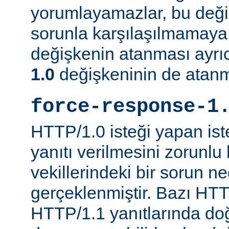
yorumlayamazlar, bu değ
sorunla karşılaşılmamaya ç
değişkenin atanması ayr
1.0
değişkeninin de atanm
force-response-1
HTTP/1.0 isteği yapan is
yanıtı verilmesini zorunlu 
vekillerindeki bir sorun n
gerçeklenmiştir. Bazı HTT
HTTP/1.1 yanıtlarında do