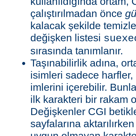
kullanıldığında ortam, C
çalıştırılmadan önce
gü
kalacak şekilde temizle
değişken listesi
suexe
sırasında tanımlanır.
Taşınabilirlik adına, or
isimleri sadece harfler,
imlerini içerebilir. Bun
ilk karakteri bir rakam 
Değişkenler CGI betikl
sayfalarına aktarılırken
uygun olmayan karakterl