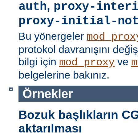
,
auth
proxy-inter
proxy-initial-no
Bu yönergeler
mod_prox
protokol davranışını değişti
bilgi için
ve
mod_proxy
m
belgelerine bakınız.
Örnekler
Bozuk başlıkların CG
aktarılması