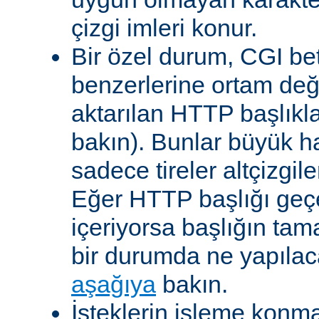
çizgi imleri konur.
Bir özel durum, CGI bet
benzerlerine ortam değ
aktarılan HTTP başlıkla
bakın). Bunlar büyük h
sadece tireler altçizgil
Eğer HTTP başlığı geçe
içeriyorsa başlığın tam
bir durumda ne yapılac
aşağıya
bakın.
İsteklerin işleme konma