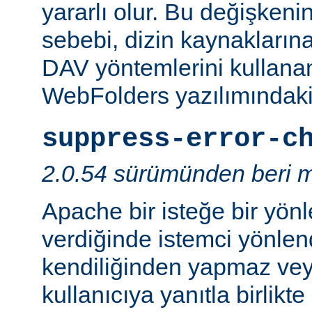
yararlı olur. Bu değişken
sebebi, dizin kaynaklarına
DAV yöntemlerini kullanan
WebFolders yazılımındaki 
suppress-error-c
2.0.54 sürümünden beri m
Apache bir isteğe bir yönl
verdiğinde istemci yönlen
kendiliğinden yapmaz v
kullanıcıya yanıtla birlikt