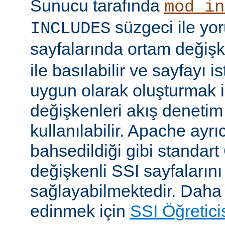
Sunucu tarafında
mod_in
süzgeci ile yo
INCLUDES
sayfalarında ortam değişk
ile basılabilir ve sayfayı i
uygun olarak oluşturmak i
değişkenleri akış denetim
kullanılabilir. Apache ayrı
bahsedildiği gibi standar
değişkenli SSI sayfalarını
sağlayabilmektedir. Daha ay
edinmek için
SSI Öğretici