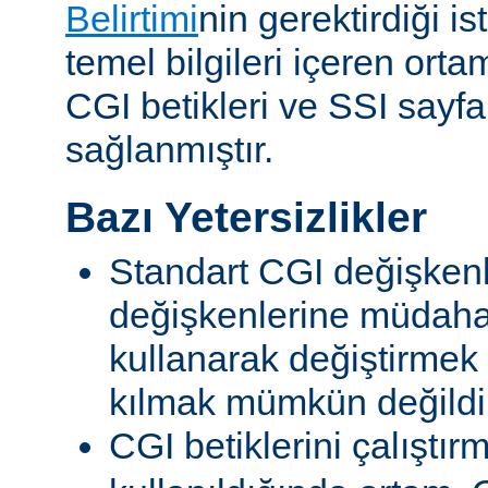
Belirtimi
nin gerektirdiği i
temel bilgileri içeren ort
CGI betikleri ve SSI sayf
sağlanmıştır.
Bazı Yetersizlikler
Standart CGI değişkenl
değişkenlerine müdahal
kullanarak değiştirmek
kılmak mümkün değildi
CGI betiklerini çalıştır