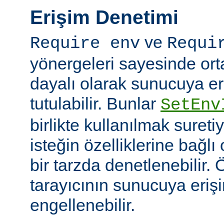
Erişim Denetimi
ve
Require env
Requi
yönergeleri sayesinde or
dayalı olarak sunucuya er
tutulabilir. Bunlar
SetEnv
birlikte kullanılmak suret
isteğin özelliklerine bağl
bir tarzda denetlenebilir. Ö
tarayıcının sunucuya eriş
engellenebilir.