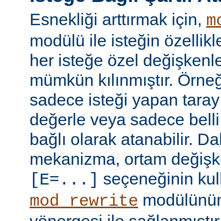
Esnekliği arttırmak için,
m
modülü ile isteğin özellik
her isteğe özel değişkenl
mümkün kılınmıştır. Örneğ
sadece isteği yapan taray
değerle veya sadece belli 
bağlı olarak atanabilir. D
mekanizma, ortam değişke
seçeneğinin kull
[E=...]
modülünü
mod_rewrite