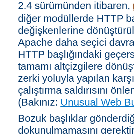
2.4 sürümünden itibaren,
diğer modüllerde HTTP ba
değişkenlerine dönüştür
Apache daha seçici davr
HTTP başlığındaki geçersi
tamamı altçizgilere dönüşt
zerki yoluyla yapılan karşı-
çalıştırma saldırısını önle
(Bakınız:
Unusual Web B
Bozuk başlıklar gönderdiğ
dokunulmamasını gerektire