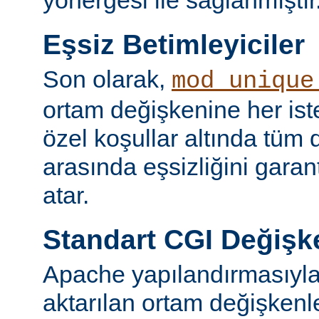
yönergesi ile sağlanmıştır
Eşsiz Betimleyiciler
Son olarak,
mod_unique
ortam değişkenine her iste
özel koşullar altında tüm d
arasında eşsizliğini garan
atar.
Standart CGI Değişke
Apache yapılandırmasıyl
aktarılan ortam değişken