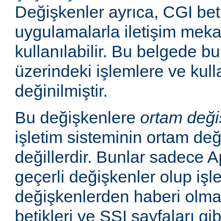
Değişkenler ayrıca, CGI betik
uygulamalarla iletişim mek
kullanılabilir. Bu belgede b
üzerindeki işlemlere ve kull
değinilmiştir.
Bu değişkenlere
ortam deği
işletim sisteminin ortam değ
değillerdir. Bunlar sadece
geçerli değişkenler olup işl
değişkenlerden haberi olm
betikleri ve SSI sayfaları gi