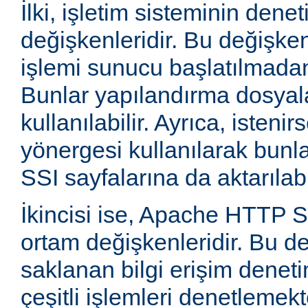
İlki, işletim sisteminin dene
değişkenleridir. Bu değişke
işlemi sunucu başlatılmadan
Bunlar yapılandırma dosyala
kullanılabilir. Ayrıca, isten
yönergesi kullanılarak bunla
SSI sayfalarına da aktarılabil
İkincisi ise, Apache HTTP
ortam değişkenleridir. Bu d
saklanan bilgi erişim deneti
çeşitli işlemleri denetlemekte