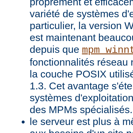
proprement et efficac
variété de systèmes d'e
particulier, la version
est maintenant beaucou
depuis que
mpm_winn
fonctionnalités réseau 
la couche POSIX utilis
1.3. Cet avantage s'ét
systèmes d'exploitatio
des MPMs spécialisés.
le serveur est plus à 