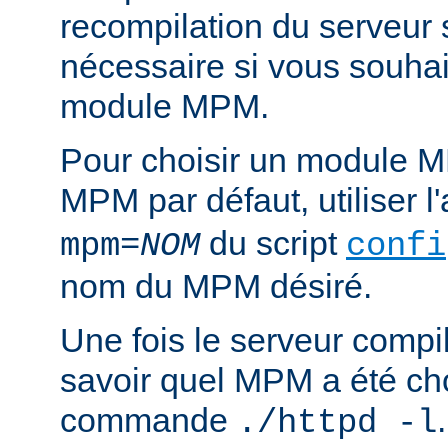
recompilation du serveur
nécessaire si vous souha
module MPM.
Pour choisir un module M
MPM par défaut, utiliser 
du script
mpm=
NOM
confi
nom du MPM désiré.
Une fois le serveur compil
savoir quel MPM a été choi
commande
./httpd -l