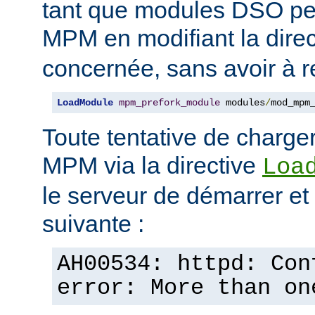
tant que modules DSO pe
MPM en modifiant la dire
concernée, sans avoir à r
LoadModule
mpm_prefork_module
 modules
/
mod_mpm
Toute tentative de charge
MPM via la directive
Loa
le serveur de démarrer et a
suivante :
AH00534: httpd: Con
error: More than on