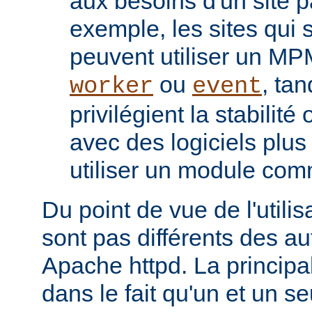
aux besoins d'un site pa
exemple, les sites qui s
peuvent utiliser un M
ou
, tan
worker
event
privilégient la stabilité
avec des logiciels plu
utiliser un module co
Du point de vue de l'utili
sont pas différents des a
Apache httpd. La principal
dans le fait qu'un et un se