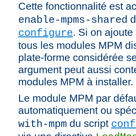
Cette fonctionnalité est ac
d
enable-mpms-shared
. Si on ajout
configure
tous les modules MPM dis
plate-forme considérée ser
argument peut aussi conte
modules MPM à installer.
Le module MPM par défau
automatiquement ou spécif
du script
with-mpm
conf