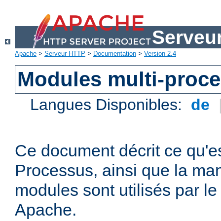
Serveu
Apache
>
Serveur HTTP
>
Documentation
>
Version 2.4
Modules multi-proc
Langues Disponibles:
de
Ce document décrit ce qu'e
Processus, ainsi que la man
modules sont utilisés par l
Apache.