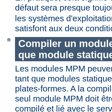
défaut sera presque touj
les systèmes d'exploitat
satisfont aux deux conditi
Compiler un modul
que module statiqu
Les modules MPM peuvent
tant que modules statique
plates-formes. A la compi
seul module MPM doit être
compilé et lié avec le ser