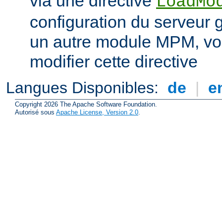
via une directive
LoadMo
configuration du serveur 
un autre module MPM, vo
modifier cette directive
Langues Disponibles:
de
|
e
Copyright 2026 The Apache Software Foundation.
Autorisé sous
Apache License, Version 2.0
.